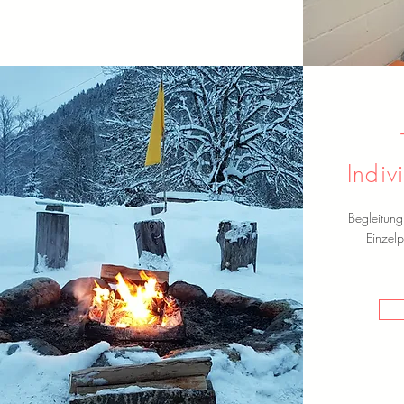
Indiv
Begleitun
Einzel