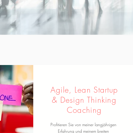
Agile, Lean Startup
& Design Thinking
Coaching
Profitieren Sie von meiner langjährigen
Erfahrung und meinem breiten