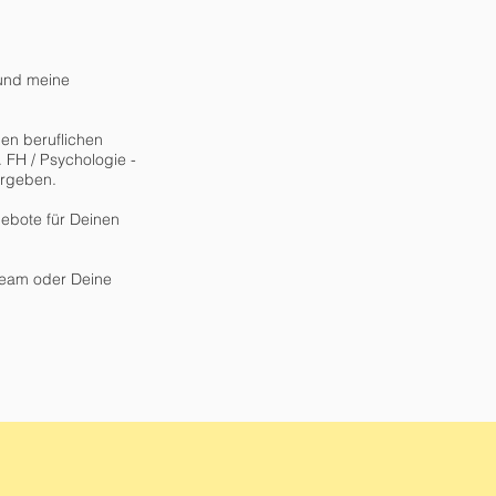
 und meine
en beruflichen
. FH / Psychologie -
ergeben.
ebote für Deinen
Team oder Deine