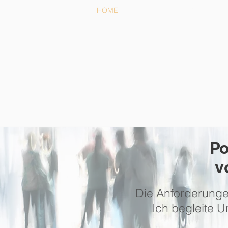
HOME
ANGEBOTE
Po
v
Die Anforderunge
Ich begleite 