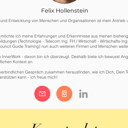
Felix Hollenstein
ng und Entwicklung von Menschen und Organisationen ist mein Antrieb
möchte ich meine Erfahrungen und Erkenntnisse aus meinen bisherig
ildungen (Technologie - Telecom Ing. FH / Wirtschaft - Wirtschafts-Ing
ouncil Guide Training) nun auch weiteren Firmen und Menschen weit
InnerWork - davon bin ich überzeugt. Deshalb biete ich bewusst Ang
lichen Kontext an.
verbindlichen Gespräch zusammen herausfinden, wie ich Dich, Dein 
erstützen kann - ich freue mich!