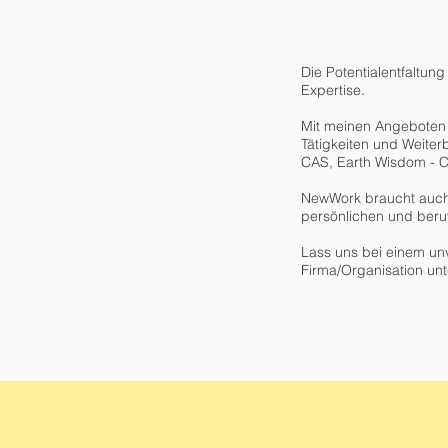
Die Potentialentfaltu
Expertise.
Mit meinen Angeboten 
Tätigkeiten und Weiterb
CAS, Earth Wisdom - C
NewWork braucht auch 
persönlichen und beruf
Lass uns bei einem un
Firma/Organisation unt